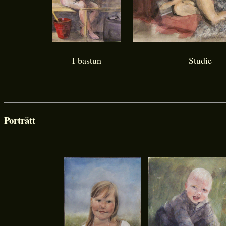
I bastun
Studie
Porträtt