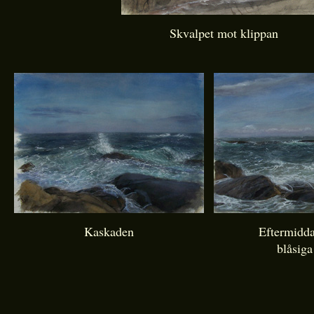
Skvalpet mot klippan
Kaskaden
Eftermidda
blåsiga