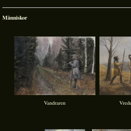
Människor
Vandraren
Vred