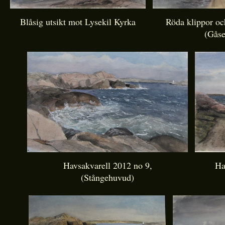
Blåsig utsikt mot Lysekil Kyrka
Röda klippor o
(Gåse
Havsakvarell 2012 no 9,
Ha
(Stångehuvud)