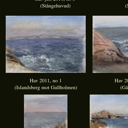
(Stångehuvud)
(
Hav 2011, no 1
Hav 2
(Islandsberg mot Gullholmen)
(Gå