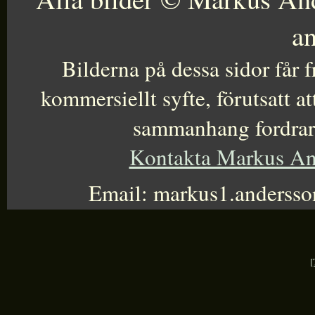
an
Bilderna på dessa sidor får fr
kommersiellt syfte, förutsatt a
sammanhang fordrar k
Kontakta Markus An
Email: markus1.anderss
[