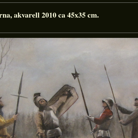
na, akvarell 2010 ca 45x35 cm.