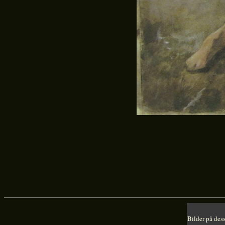
Bilder på dess