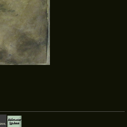
ären.