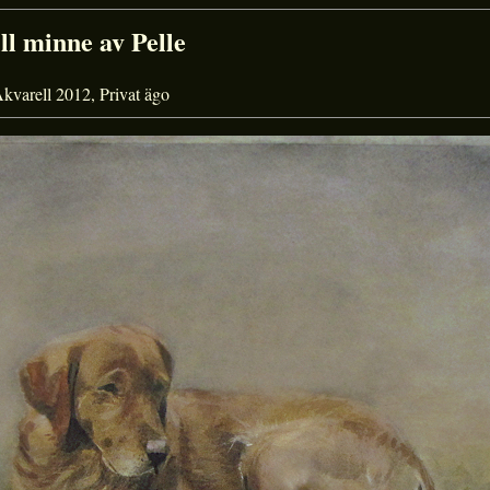
ll minne av Pelle
kvarell 2012, Privat ägo