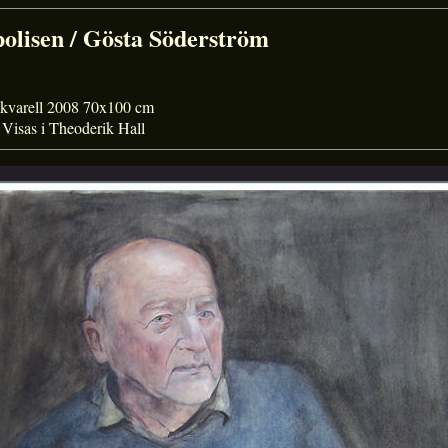
polisen / Gösta Söderström
kvarell 2008 70x100 cm
Visas i Theoderik Hall