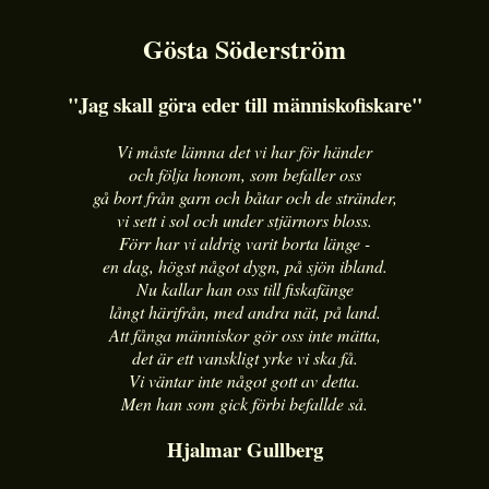
Gösta Söderström
"Jag skall göra eder till människofiskare"
Vi måste lämna det vi har för händer
och följa honom, som befaller oss
gå bort från garn och båtar och de stränder,
vi sett i sol och under stjärnors bloss.
Förr har vi aldrig varit borta länge -
en dag, högst något dygn, på sjön ibland.
Nu kallar han oss till fiskafänge
långt härifrån, med andra nät, på land.
Att fånga människor gör oss inte mätta,
det är ett vanskligt yrke vi ska få.
Vi väntar inte något gott av detta.
Men han som gick förbi befallde så.
Hjalmar Gullberg